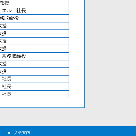
教授
ュエル 社長
務取締役
教授
教授
教授
教授
 常務取締役
教授
教授
 社長
 社長
 社長
■
入会案内