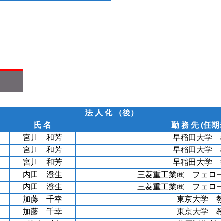
法 人 化 （後）
氏 名
勤 務 先 (任期
宮川 和芳
早稲田大学 
宮川 和芳
早稲田大学 
宮川 和芳
早稲田大学 
内田 澄生
三菱重工業㈱ フェロ
内田 澄生
三菱重工業㈱ フェロ
加藤 千幸
東京大学 
加藤 千幸
東京大学 